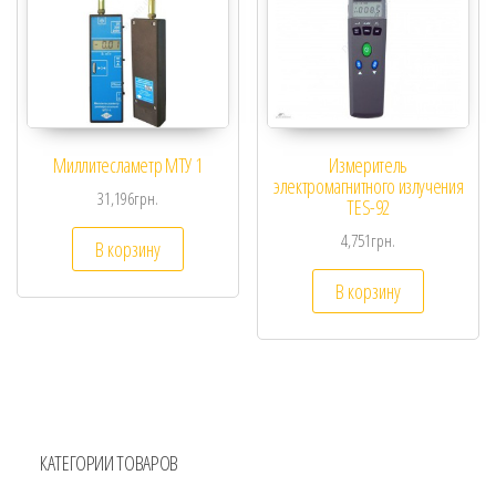
Миллитесламетр МТУ 1
Измеритель
электромагнитного излучения
31,196
грн.
TES-92
4,751
грн.
В корзину
В корзину
КАТЕГОРИИ ТОВАРОВ