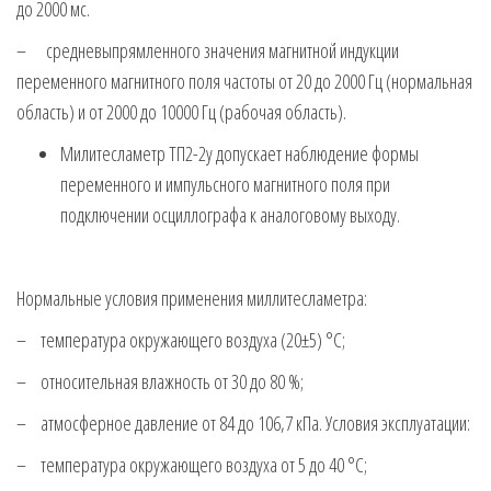
до 2000 мс.
– средневыпрямленного значения магнит­ной индукции
переменного магнитного поля частоты от 20 до 2000 Гц (нормальная
область) и от 2000 до 10000 Гц (рабочая область).
Милитесламетр ТП2-2у допускает наблюдение формы
переменного и импульсного магнитного поля при
подключении осциллографа к аналоговому выходу.
Нормальные условия применения миллитесламетра:
– температура окружающего воздуха (20±5) °С;
– относительная влажность от 30 до 80 %;
– атмосферное давление от 84 до 106,7 кПа. Условия эксплуатации:
– температура окружающего воздуха от 5 до 40 °С;