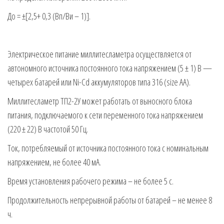
До = ±[2,5+ 0,3 (Вп/Ви – 1)].
Электрическое питание миллитесламетра осуществляется от
автономного источника постоянного тока напряжением (5 ± 1) В —
четырех батарей или Ni-Cd аккумуляторов типа 316 (size AA).
Миллитесламетр ТП2-2У может работать от выносного блока
питания, подключаемого к сети переменного тока напряжением
(220 ± 22) В частотой 50 Гц.
Ток, потребляемый от источника постоянного тока с номинальным
напряжением, не более 40 мА.
Время установления рабочего режима – не более 5 с.
Продолжительность непрерывной работы от батарей – не менее 8
ч.