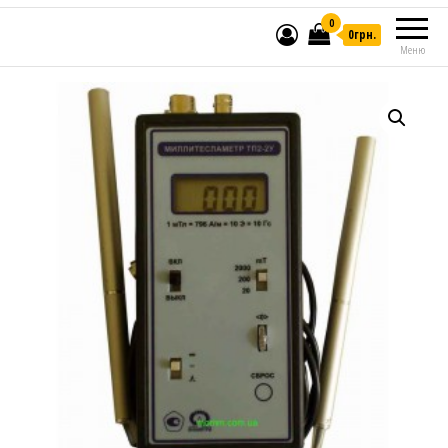
0
0грн.
Меню