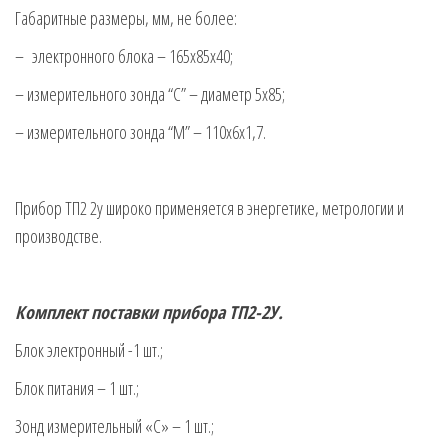
Габаритные размеры, мм, не более:
– электронного блока – 165х85х40;
– измерительного зонда “С” – диаметр 5х85;
– измерительного зонда “М” – 110х6х1,7.
Прибор ТП2 2у широко применяется в энергетике, метрологии и
производстве.
Комплект поставки прибора ТП2-2У.
Блок электронный -1 шт.;
Блок питания – 1 шт.;
Зонд измерительный «С» – 1 шт.;