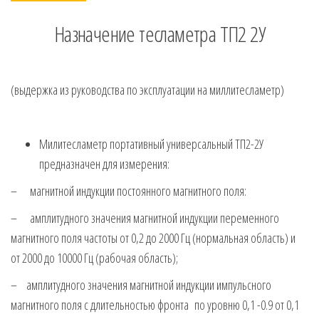
Назначение тесламетра ТП2 2У
(выдержка из руководства по эксплуатации на миллитесламетр)
Милитесламетр портативный универсальный ТП2-2У
предназначен для измерения:
– магнитной индукции постоянного магнитного поля:
– амплитудного значения магнитной индукции переменного
магнитного поля частоты от 0,2 до 2000 Гц (нормальная область) и
от 2000 до 10000 Гц (рабочая область);
– амплитудного значения магнитной индукции импульсного
магнитного поля с длительностью фронта по уровню 0,1 -0.9 от 0,1