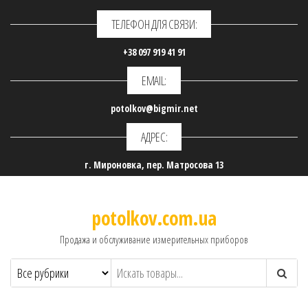
ТЕЛЕФОН ДЛЯ СВЯЗИ:
+38 097 919 41 91
EMAIL:
potolkov@bigmir.net
АДРЕС:
г. Мироновка, пер. Матросова 13
potolkov.com.ua
Продажа и обслуживание измерительных приборов