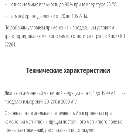
– относительная влажность до 90 % при температуре 25 °С;
– атмосферное давление от 70 до 106.7кПа.
По рабочим условиям применения и предельным условиям
транспортирования миллитесламетр относится к группе 3 по ГОСТ
22261.
Технические характеристики
Диапазон изменений магнитной индукции – от 0,1 до 1999 мТл на
пределах измерений 20, 200 и 2000 мТл.
Основная относительная погрешность Δо в процентах при
измерении магнитной индукции постоянного магнитного поля не
превышает значений, рассчитанных пo формуле: