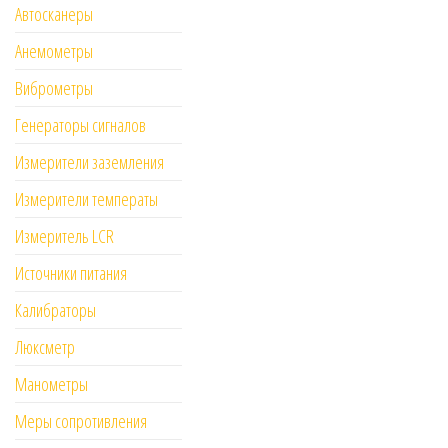
Автосканеры
Анемометры
Виброметры
Генераторы сигналов
Измерители заземления
Измерители температы
Измеритель LCR
Источники питания
Калибраторы
Люксметр
Манометры
Меры сопротивления