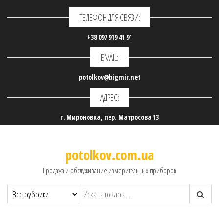
ТЕЛЕФОН ДЛЯ СВЯЗИ:
+38 097 919 41 91
EMAIL:
potolkov@bigmir.net
АДРЕС:
г. Мироновка, пер. Матросова 13
potolkov.com.ua
Продажа и обслуживание измерительных приборов