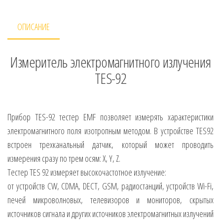
ОПИСАНИЕ
Измеритель электромагнитного излучения
TES-92
Прибор TES-92 тестер EMF позволяет измерять характеристики
электромагнитного поля изотропным методом. В устройстве TES92
встроен трехканальный датчик, который может проводить
измерения сразу по трем осям: X, Y, Z.
Тестер TES 92 измеряет высокочастотное излучение:
от устройств CW, CDMA, DECT, GSM, радиостанций, устройств Wi-Fi,
печей микроволновых, телевизоров и мониторов, скрытых
источников сигнала и других источников электромагнитных излучений