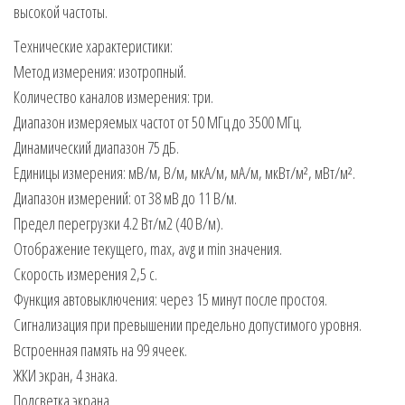
высокой частоты.
Технические характеристики:
Метод измерения: изотропный.
Количество каналов измерения: три.
Диапазон измеряемых частот от 50 МГц до 3500 МГц.
Динамический диапазон 75 дБ.
Единицы измерения: мВ/м, В/м, мкА/м, мА/м, мкВт/м², мВт/м².
Диапазон измерений: от 38 мВ до 11 В/м.
Предел перегрузки 4.2 Вт/м2 (40 В/м).
Отображение текущего, max, avg и min значения.
Скорость измерения 2,5 с.
Функция автовыключения: через 15 минут после простоя.
Сигнализация при превышении предельно допустимого уровня.
Встроенная память на 99 ячеек.
ЖКИ экран, 4 знака.
Подсветка экрана.