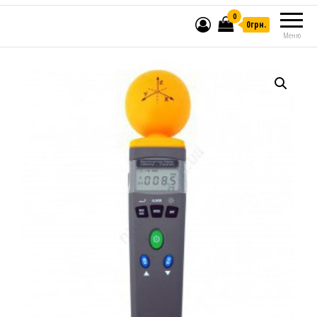
0
0грн.
Меню