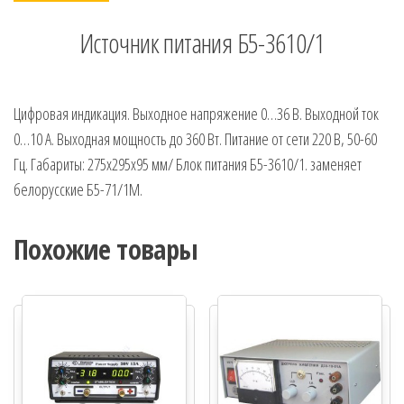
Источник питания Б5-3610/1
Цифровая индикация. Выходное напряжение 0…36 В. Выходной ток
0…10 А. Выходная мощность до 360 Вт. Питание от сети 220 В, 50-60
Гц. Габариты: 275х295х95 мм/ Блок питания Б5-3610/1. заменяет
белорусские Б5-71/1М.
Похожие товары