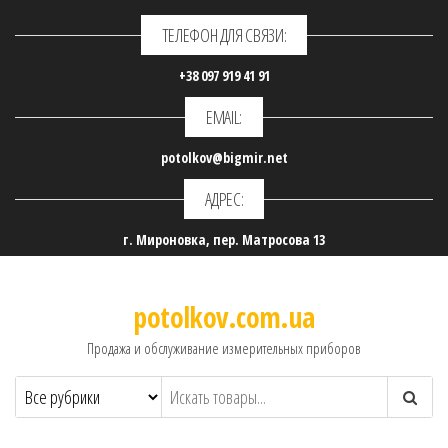
ТЕЛЕФОН ДЛЯ СВЯЗИ:
+38 097 919 41 91
EMAIL:
potolkov@bigmir.net
АДРЕС:
г. Мироновка, пер. Матросова 13
potolkov.com.ua
Продажа и обслуживание измерительных приборов