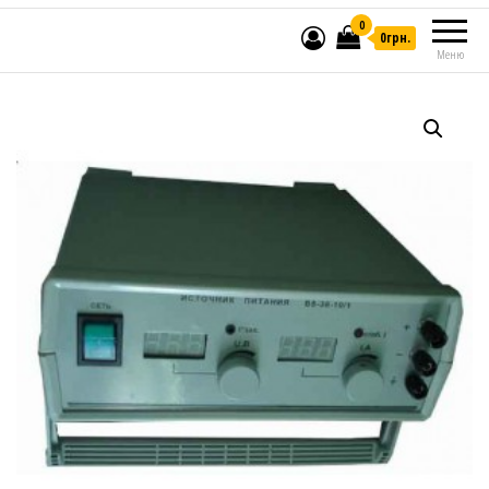
0
0грн.
Меню