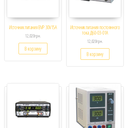
Источник питания BVP 30V15A
Источник питания постоянного
тока Д60-03-01А
12,020
грн.
12,020
грн.
В корзину
В корзину