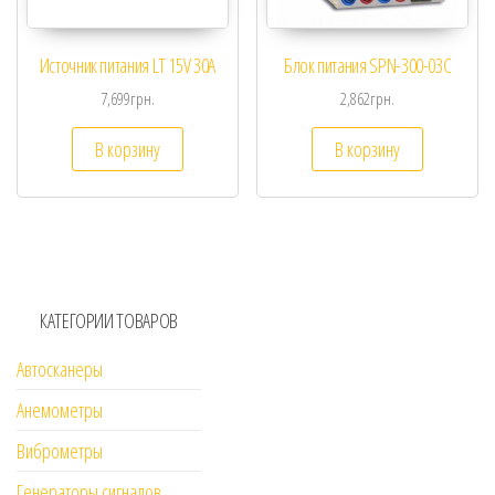
Источник питания LT 15V 30A
Блок питания SPN-300-03С
7,699
грн.
2,862
грн.
В корзину
В корзину
КАТЕГОРИИ ТОВАРОВ
Автосканеры
Анемометры
Виброметры
Генераторы сигналов