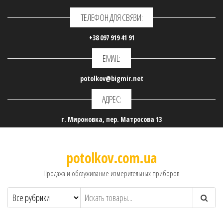
ТЕЛЕФОН ДЛЯ СВЯЗИ:
+38 097 919 41 91
EMAIL:
potolkov@bigmir.net
АДРЕС:
г. Мироновка, пер. Матросова 13
potolkov.com.ua
Продажа и обслуживание измерительных приборов