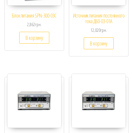
Блок питания SPN-300-03С
Источник питания постоянного
тока Д60-03-01А
2,862
грн.
12,020
грн.
В корзину
В корзину