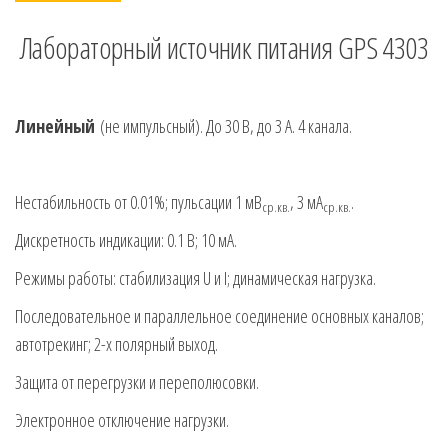
Лабораторный источник питания GPS 4303
Линейный
(не импульсный). До 30 В, до 3 А. 4 канала.
Нестабильность от 0.01%; пульсации 1 мВ
, 3 мА
.
ср.кв.
ср.кв.
Дискретность индикации: 0.1 В; 10 мА.
Режимы работы: стабилизация U и I; динамическая нагрузка.
Последовательное и параллельное соединение основных каналов;
автотрекинг; 2-х полярный выход.
Защита от перегрузки и переполюсовки.
Электронное отключение нагрузки.