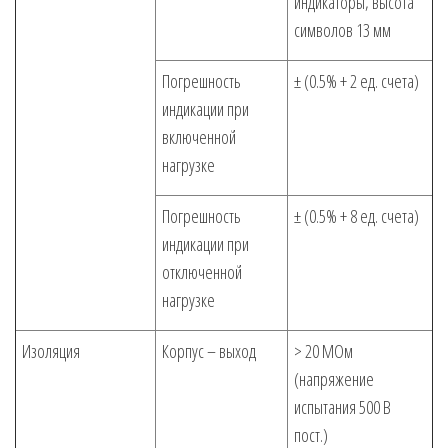
индикаторы, высота
символов 13 мм
Погрешность
± (0.5% + 2 ед. счета)
индикации при
включенной
нагрузке
Погрешность
± (0.5% + 8 ед. счета)
индикации при
отключенной
нагрузке
Изоляция
Корпус – выход
> 20 МОм
(напряжение
испытания 500 В
пост.)