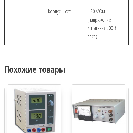
Корпус – сеть
> 30 МОм
(напряжение
испытания 500 В
пост.)
Похожие товары