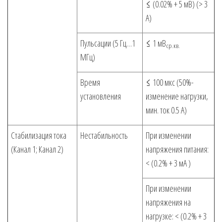
≤ (0.02% + 5 мВ) (> 3
А)
Пульсации (5 Гц…1
≤ 1 мВ
ср.кв.
МГц)
Время
≤ 100 мкс (50%-
установления
изменение нагрузки,
мин. ток 0.5 А)
Стабилизация тока
Нестабильность
При изменении
(Канал 1; Канал 2)
напряжения питания:
< (0.2% + 3 мА )
При изменении
напряжения на
нагрузке: < (0.2% + 3