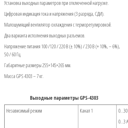
Установка выходных параметров при отключенной нагрузке.
Цифровая индикация тока и напряжения (3 разряда, СДИ).
Малошумящий вентилятор охлаждения с терморегулировкой.
Два варианта исполнения выходных разъемов.
Напряжение питания 100 /120 / 220 В (± 10%) / 230 В (+ 10%, – 6%),
50 / 60 Гц.
Габаритные размеры 255×145×265 мм.
Масса GPS 4303 – 7 кг.
Выходные параметры GPS-4303
Независимый режим
Канал 1
0…30
0…3 