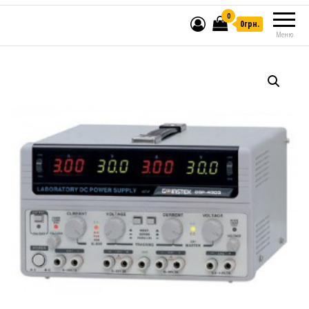
0
0грн.
Меню