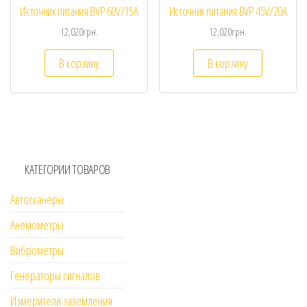
Источник питания BVP 60V/15A
Источник питания BVP 45V/20A
12,020
грн.
12,020
грн.
В корзину
В корзину
КАТЕГОРИИ ТОВАРОВ
Автосканеры
Анемометры
Виброметры
Генераторы сигналов
Измерители заземления