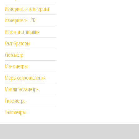
Измерители температы
Измеритель LCR
Источники питания
Калибраторы
Люксметр
Манометры
Меры сопротивления
Миллитесламетры
Пирометры
Тахометры