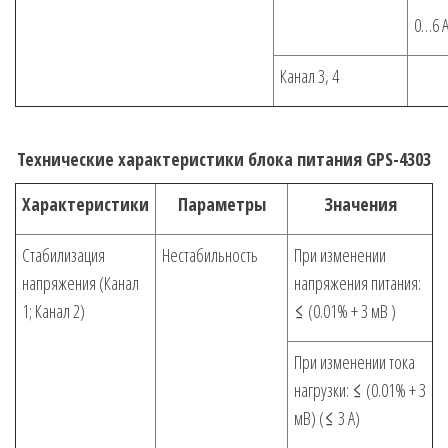
0…6 
Канал 3, 4
Технические характеристики блока питания GPS-4303
Характеристики
Параметры
Значения
Стабилизация
Нестабильность
При изменении
напряжения (Канал
напряжения питания:
1; Канал 2)
≤ (0.01% + 3 мВ )
При изменении тока
нагрузки: ≤ (0.01% + 3
мВ) (≤ 3 А)