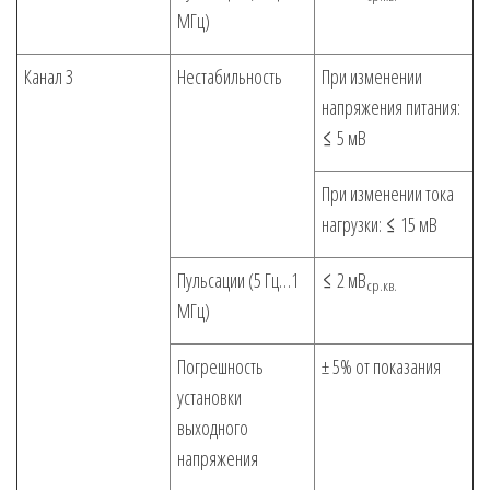
МГц)
Канал 3
Нестабильность
При изменении
напряжения питания:
≤ 5 мВ
При изменении тока
нагрузки: ≤ 15 мВ
Пульсации (5 Гц…1
≤ 2 мВ
ср.кв.
МГц)
Погрешность
± 5% от показания
установки
выходного
напряжения