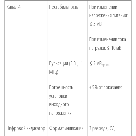
Канал 4
Нестабильность
При изменении
напряжения питания:
≤ 5 мВ
При изменении тока
нагрузки: ≤ 10 мВ
Пульсации (5 Гц…1
≤ 2 мВ
ср.кв.
МГц)
Погрешность
± 5% от показания
установки
выходного
напряжения
Цифровой индикатор
Формат индикации
3 разряда, СД