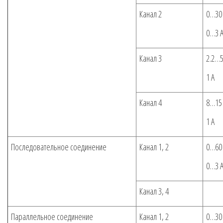
Канал 2
0…30
0…3 
Канал 3
2.2…5
1 А
Канал 4
8…15
1 А
Последовательное соединение
Канал 1, 2
0…60
0…3 
Канал 3, 4
Параллельное соединение
Канал 1, 2
0…30