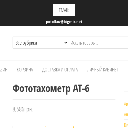
EMAIL:
potolkov@bigmir.net
АЗИН
КОРЗИНА
ДОСТАВКА И ОПЛАТА
ЛИЧНЫЙ КАБИНЕТ
Фототахометр АТ-6
А
8,586
грн.
А
В