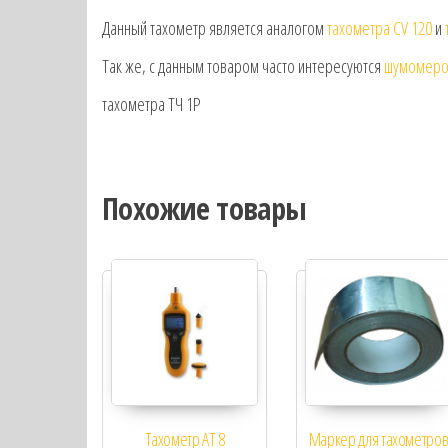
Данный тахометр является аналогом
тахометра CV 120
и
Так же, с данным товаром часто интересуются
шумомеро
тахометра ТЧ 1Р
Похожие товары
Тахометр АТ 8
Маркер для тахометро