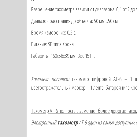
Разрешение тахометра зависит от диапазона: 0,1 от 2 до 
Диапазон расстояния до объекта: 50 мм…50 см.
Время измерение: 0,5 с.
Питание: 9В типа Крона.
Габариты: 160x58x39 мм. Вес 151 г.
Комплект поставки:
тахометр цифровой АТ-6 – 1 шт
цветоотражательный маркер – 1 лента; батарея типа Крон
Тахометр АТ-6 полностью заменяет более дорогие тахом
Электронный
тахометр
АТ-6 один из самых доступных 