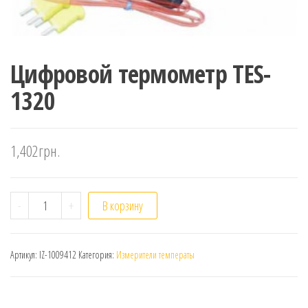
Цифровой термометр TES-
1320
1,402
грн.
Количество
-
+
В корзину
Артикул:
IZ-1009412
Категория:
Измерители температы