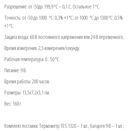
Разрешение: от -50до 199,9 ºС – 0,1 С; Остальное 1 ºС.
Точность: от -50 до 1000 ºС: 0,3% +1 ºС; от 1000 ºС до 1300 ºС: 0,5%
+1 ºС.
Защита входа: 60 В постоянного напряжения или 24 В переменного.
Время измерения: 2,5 измерения/секунду.
Рабочая температура: 0…50 ºС.
Питание: 9 В.
Время работы: 200 часов.
Размеры: 13,5х7,2х3,1 см.
Вес: 160 г.
Комплект поставки: Термометр TES 1320 – 1 шт.; батарея 9 В – 1 шт.;