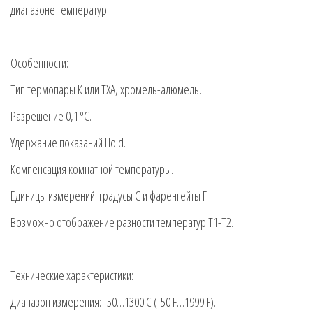
диапазоне температур.
Особенности:
Тип термопары К или ТХА, хромель-алюмель.
Разрешение 0,1 ºС.
Удержание показаний Hold.
Компенсация комнатной температуры.
Единицы измерений: градусы С и фаренгейты F.
Возможно отображение разности температур Т1-Т2.
Технические характеристики:
Диапазон измерения: -50…1300 С (-50 F…1999 F).