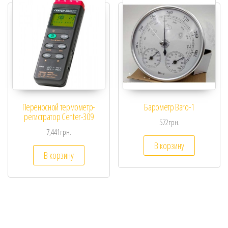
Переносной термометр-
Барометр Baro-1
регистратор Center-309
572
грн.
7,441
грн.
В корзину
В корзину