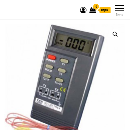
0
0грн.
Меню