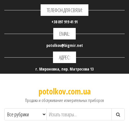
ТЕЛЕФОН ДЛЯ СВЯЗИ:
+38 097 919 41 91
EMAIL:
potolkov@bigmir.net
АДРЕС:
г. Мироновка, пер. Матросова 13
potolkov.com.ua
Продажа и обслуживание измерительных приборов